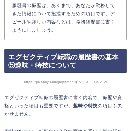
履歴書の職歴は、あくまで、あなたが勤務して
きた情報について把握するための項目です。ア
ピールや詳しい内容などは、職務経歴書に書く
ようにしましょう。
エグゼクティブ転職の履歴書の基本
⑤趣味・特技について
https://pixabay.com/ja/photos/ギタリスト-407212/
エグゼクティブ転職の履歴書に書く内容で、職歴や資
格といった項目も重要ですが、
趣味や特技
の項目も欠
かせません。