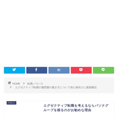
HOME
転職ノウハウ
エグゼクティブ転職の履歴書の書き方について初心者向けに徹底解説
エグゼクティブ転職を考えるならパソナグ
ループを頼るのがお勧めな理由