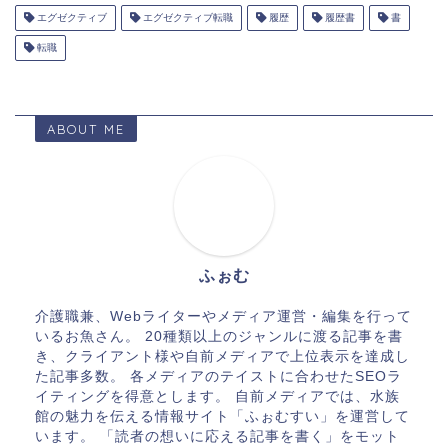
エグゼクティブ
エグゼクティブ転職
履歴
履歴書
書
転職
ABOUT ME
ふぉむ
介護職兼、Webライターやメディア運営・編集を行って
いるお魚さん。 20種類以上のジャンルに渡る記事を書
き、クライアント様や自前メディアで上位表示を達成し
た記事多数。 各メディアのテイストに合わせたSEOラ
イティングを得意とします。 自前メディアでは、水族
館の魅力を伝える情報サイト「ふぉむすい」を運営して
います。 「読者の想いに応える記事を書く」をモット