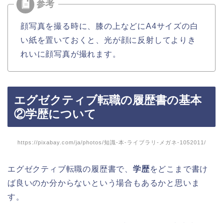
顔写真を撮る時に、膝の上などにA4サイズの白
い紙を置いておくと、光が顔に反射してよりき
れいに顔写真が撮れます。
エグゼクティブ転職の履歴書の基本
②学歴について
https://pixabay.com/ja/photos/知識-本-ライブラリ-メガネ-1052011/
エグゼクティブ転職の履歴書で、
学歴
をどこまで書け
ば良いのか分からないという場合もあるかと思いま
す。