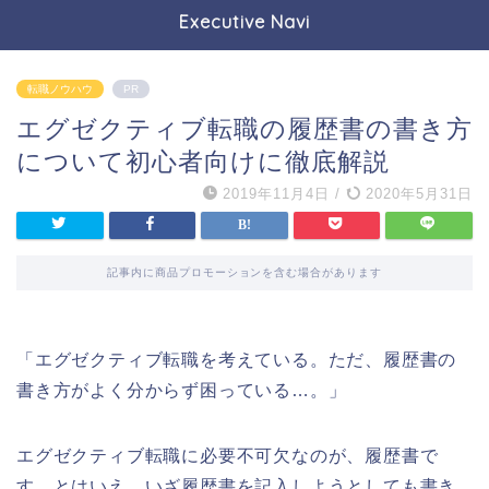
Executive Navi
転職ノウハウ
PR
エグゼクティブ転職の履歴書の書き方
について初心者向けに徹底解説
2019年11月4日
/
2020年5月31日
記事内に商品プロモーションを含む場合があります
「エグゼクティブ転職を考えている。ただ、履歴書の
書き方がよく分からず困っている…。」
エグゼクティブ転職に必要不可欠なのが、履歴書で
す。とはいえ、いざ履歴書を記入しようとしても書き