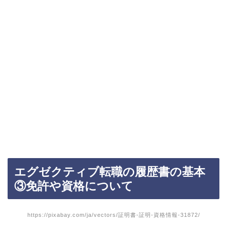
エグゼクティブ転職の履歴書の基本
③免許や資格について
https://pixabay.com/ja/vectors/証明書-証明-資格情報-31872/