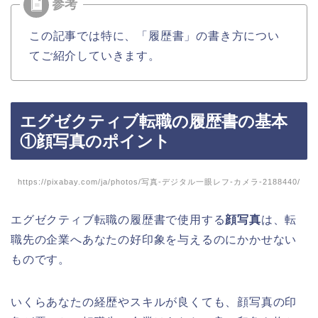
この記事では特に、「履歴書」の書き方につい
てご紹介していきます。
エグゼクティブ転職の履歴書の基本
①顔写真のポイント
https://pixabay.com/ja/photos/写真-デジタル一眼レフ-カメラ-2188440/
エグゼクティブ転職の履歴書で使用する
顔写真
は、転
職先の企業へあなたの好印象を与えるのにかかせない
ものです。
いくらあなたの経歴やスキルが良くても、顔写真の印