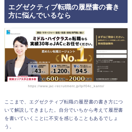
エグゼクティブ転職の履歴書の書き
方に悩んでいるなら
https://www.jac-recruitment.jp/lp/f04c_kanto/
ここまで、エグゼクティブ転職の履歴書の書き方につ
いて解説してきました。自分でいちから考えて履歴書
を書いていくことに不安を感じることもあるでしょ
う。