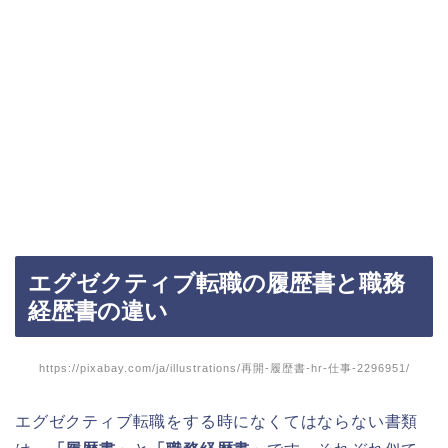
エグゼクティブ転職の履歴書と職務
経歴書の違い
https://pixabay.com/ja/illustrations/再開-履歴書-hr-仕事-2296951/
エグゼクティブ転職をする時になくてはならない書類