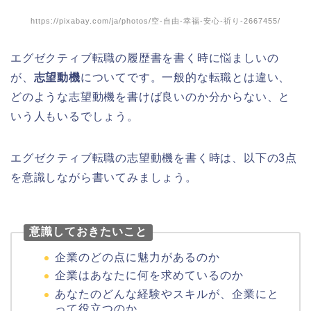
https://pixabay.com/ja/photos/空-自由-幸福-安心-祈り-2667455/
エグゼクティブ転職の履歴書を書く時に悩ましいの
が、
志望動機
についてです。一般的な転職とは違い、
どのような志望動機を書けば良いのか分からない、と
いう人もいるでしょう。
エグゼクティブ転職の志望動機を書く時は、以下の3点
を意識しながら書いてみましょう。
意識しておきたいこと
企業のどの点に魅力があるのか
企業はあなたに何を求めているのか
あなたのどんな経験やスキルが、企業にと
って役立つのか