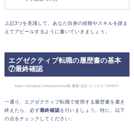
上記3つを意識して、あなた自身の経験やスキルを踏ま
えてアピールするように書いていきましょう。
エグゼクティブ転職の履歴書の基本
⑦最終確認
https://pixabay.com/ja/photos/税-書類-会計-ビジネス-739107/
一通り、エグゼクティブ転職で使用する履歴書を書き
終えたら、必ず
最終確認
を行いましょう。特に、以下
の点をチェックしてください。