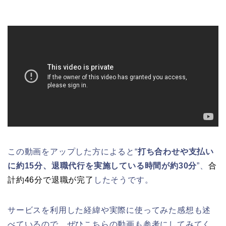
この動画をアップした方によると“
打ち合わせや支払い
に約15分、退職代行を実施している時間が約30分
”、
合
計約46分で退職が完了
したそうです。
サービスを利用した経緯や実際に使ってみた感想も述
べているので、ぜひこちらの動画も参考にしてみてく