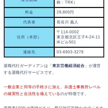
称：TRK）
料金
29,800円
代表者
長谷川 義人
〒114-0002
住所（本部）
東京都北区王子4-24-11
IKビル501
連絡先
03-6903-3278
退職代行ガーディアンは「
東京労働経済組合
」が運営
する退職代行サービスです。
一般企業と同等の手軽さに加え、弁護士事務所レベル
の確実性と合法性を備えている
のが特徴です。