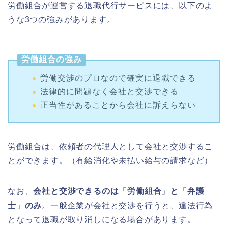
労働組合が運営する退職代行サービスには、以下のよ
うな3つの強みがあります。
労働組合の強み
労働交渉のプロなので確実に退職できる
法律的に問題なく会社と交渉できる
正当性があることから会社に訴えらない
労働組合は、依頼者の代理人として会社と交渉するこ
とができます。（有給消化や未払い給与の請求など）
なお、
会社と交渉できるのは
「
労働組合
」
と
「
弁護
士
」
のみ
。一般企業が会社と交渉を行うと、違法行為
となって退職が取り消しになる場合があります。