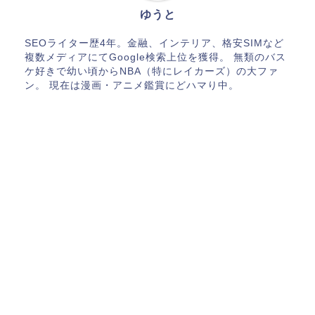
ゆうと
SEOライター歴4年。金融、インテリア、格安SIMなど
複数メディアにてGoogle検索上位を獲得。 無類のバス
ケ好きで幼い頃からNBA（特にレイカーズ）の大ファ
ン。 現在は漫画・アニメ鑑賞にどハマり中。