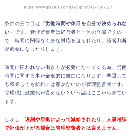
https://www.pexels.com/ja-jp/photo/1-760710/
条件の三つ目は「
労働時間や休日を自分で決められな
い
」です。管理監督者は経営者と一体の立場ですの
で、時間に関係なく急な対応を迫られたり、経営判断
が必要になったりします。
時間に囚われない働き方が必要になってくる為、労働
時間に関する事が全般的に自由になります。早退して
も残業しても給料には響かないのが管理監督者です。
管理職は残業代が貰えないという話はここから来てい
ます。
しかし、
遅刻や早退によって減給されたり、人事考課
で評価が下がる場合は管理監督者とは言えません
。