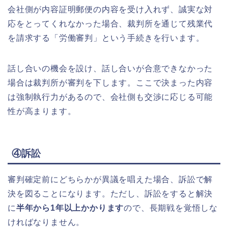
会社側が内容証明郵便の内容を受け入れず、誠実な対
応をとってくれなかった場合、裁判所を通じて残業代
を請求する「労働審判」という手続きを行います。
話し合いの機会を設け、話し合いが合意できなかった
場合は裁判所が審判を下します。ここで決まった内容
は強制執行力があるので、会社側も交渉に応じる可能
性が高まります。
④訴訟
審判確定前にどちらかが異議を唱えた場合、訴訟で解
決を図ることになります。ただし、訴訟をすると解決
に
半年から1年以上かかります
ので、長期戦を覚悟しな
ければなりません。