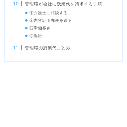
管理職が会社に残業代を請求する手順
①弁護士に相談する
②内容証明郵便を送る
③労働審判
④訴訟
管理職の残業代まとめ