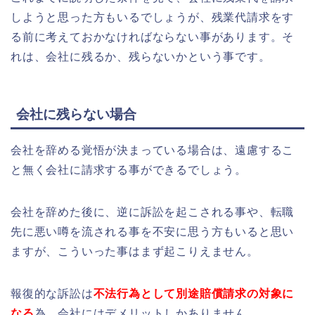
しようと思った方もいるでしょうが、残業代請求をす
る前に考えておかなければならない事があります。そ
れは、会社に残るか、残らないかという事です。
会社に残らない場合
会社を辞める覚悟が決まっている場合は、遠慮するこ
と無く会社に請求する事ができるでしょう。
会社を辞めた後に、逆に訴訟を起こされる事や、転職
先に悪い噂を流される事を不安に思う方もいると思い
ますが、こういった事はまず起こりえません。
報復的な訴訟は
不法行為として別途賠償請求の対象に
なる
為、会社にはデメリットしかありません。