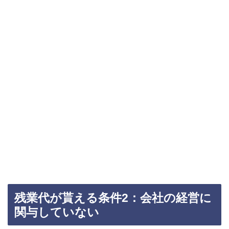
残業代が貰える条件2：会社の経営に
関与していない