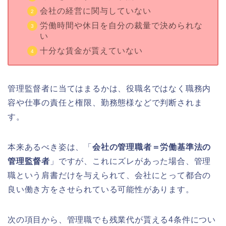
会社の経営に関与していない
労働時間や休日を自分の裁量で決められな
い
十分な賃金が貰えていない
管理監督者に当てはまるかは、役職名ではなく職務内
容や仕事の責任と権限、勤務態様などで判断されま
す。
本来あるべき姿は、「
会社の管理職者＝労働基準法の
管理監督者
」ですが、これにズレがあった場合、管理
職という肩書だけを与えられて、会社にとって都合の
良い働き方をさせられている可能性があります。
次の項目から、管理職でも残業代が貰える4条件につい