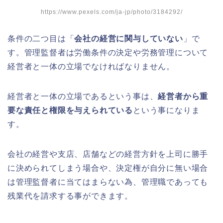
https://www.pexels.com/ja-jp/photo/3184292/
条件の二つ目は「
会社の経営に関与していない
」で
す。管理監督者は労働条件の決定や労務管理について
経営者と一体の立場でなければなりません。
経営者と一体の立場であるという事は、
経営者から重
要な責任と権限を与えられている
という事になりま
す。
会社の経営や支店、店舗などの経営方針を上司に勝手
に決められてしまう場合や、決定権が自分に無い場合
は管理監督者に当てはまらない為、管理職であっても
残業代を請求する事ができます。