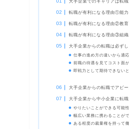
大手企業でのキャリアは転職
転職が有利になる理由①能力
転職が有利になる理由②教育
転職が有利になる理由③組織
大手企業からの転職は必ずし
仕事の進め方の違いから適
前職の待遇を見てコスト面
即戦力として期待できない
大手企業からの転職でアピー
大手企業から中小企業に転職
やりたいことができる可能
幅広い業務に携わることが
ある程度の裁量権を持って