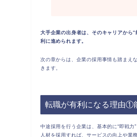
大手企業の出身者は、そのキャリアから“
利に進められます。
次の章からは、企業の採用事情も踏まえ
きます。
転職が有利になる理由①
中途採用を行う企業は、基本的に“即戦力
人材を採用すれば、サービスの向上や業