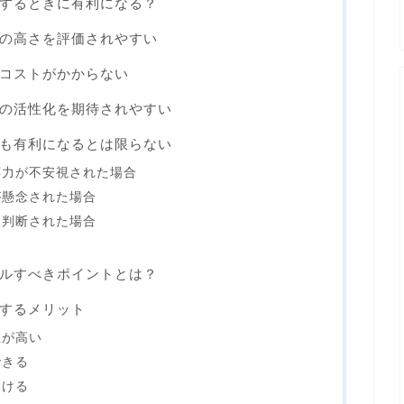
するときに有利になる？
の高さを評価されやすい
コストがかからない
の活性化を期待されやすい
も有利になるとは限らない
応力が不安視された場合
が懸念された場合
と判断された場合
ルすべきポイントとは？
するメリット
性が高い
できる
働ける