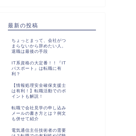
最新の投稿
ちょっとまって、会社がつ
まらないから辞めたい人。
退職は最後の手段
IT系資格の大定番！！『IT
パスポート』は転職に有
利？
【情報処理安全確保支援士
は有利！】転職活動でのポ
イントも解説！
転職で会社見学の申し込み
メールの書き方とは？例文
も併せて紹介
電気通信主任技術者の需要
は？転職での有利性や試験