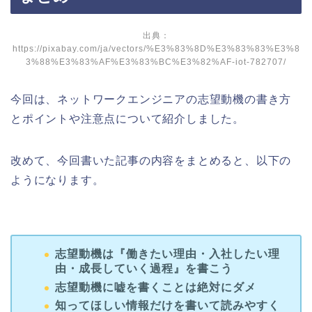
出典：
https://pixabay.com/ja/vectors/%E3%83%8D%E3%83%83%E3%8
3%88%E3%83%AF%E3%83%BC%E3%82%AF-iot-782707/
今回は、ネットワークエンジニアの志望動機の書き方
とポイントや注意点について紹介しました。
改めて、今回書いた記事の内容をまとめると、以下の
ようになります。
志望動機は『働きたい理由・入社したい理
由・成長していく過程』を書こう
志望動機に嘘を書くことは絶対にダメ
知ってほしい情報だけを書いて読みやすく