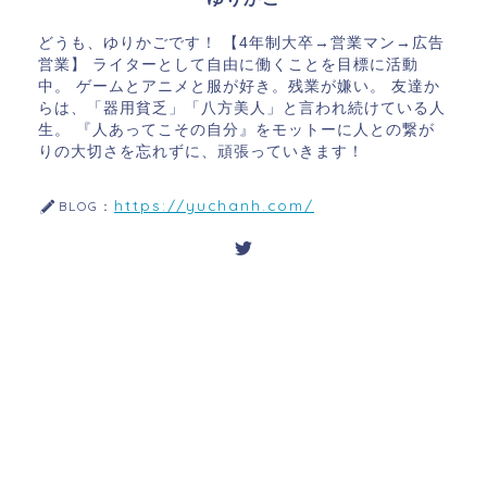
どうも、ゆりかごです！ 【4年制大卒→営業マン→広告
営業】 ライターとして自由に働くことを目標に活動
中。 ゲームとアニメと服が好き。残業が嫌い。 友達か
らは、「器用貧乏」「八方美人」と言われ続けている人
生。 『人あってこその自分』をモットーに人との繋が
りの大切さを忘れずに、頑張っていきます！
https://yuchanh.com/
BLOG：