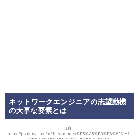
ネットワークエンジニアの志望動機
の大事な要素とは
出典：
https://pixabay.com/ja/illustrations/%E5%A5%B3%E6%80%A7-