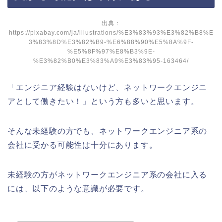
出典：
https://pixabay.com/ja/illustrations/%E3%83%93%E3%82%B8%E
3%83%8D%E3%82%B9-%E6%88%90%E5%8A%9F-
%E5%8F%97%E8%B3%9E-
%E3%82%B0%E3%83%A9%E3%83%95-163464/
「エンジニア経験はないけど、ネットワークエンジニ
アとして働きたい！」という方も多いと思います。
そんな未経験の方でも、ネットワークエンジニア系の
会社に受かる可能性は十分にあります。
未経験の方がネットワークエンジニア系の会社に入る
には、以下のような意識が必要です。