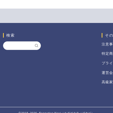
検索
そ
注意事
特定商
プライ
運営会
高級家