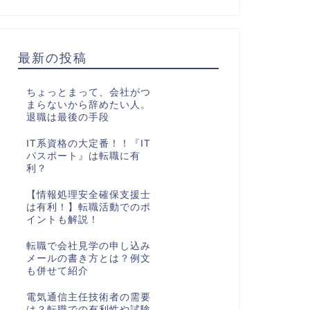
最新の投稿
ちょっとまって、会社がつ
まらないから辞めたい人。
退職は最後の手段
IT系資格の大定番！！『IT
パスポート』は転職に有
利？
【情報処理安全確保支援士
は有利！】転職活動でのポ
イントも解説！
転職で会社見学の申し込み
メールの書き方とは？例文
も併せて紹介
電気通信主任技術者の需要
は？転職での有利性や試験