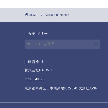
HOME
投稿者：naotosato
カテゴリー
運営会社
株式会社F.R.Will
〒103-0025
東京都中央区日本橋茅場町2-6-8 大湯ビル3F