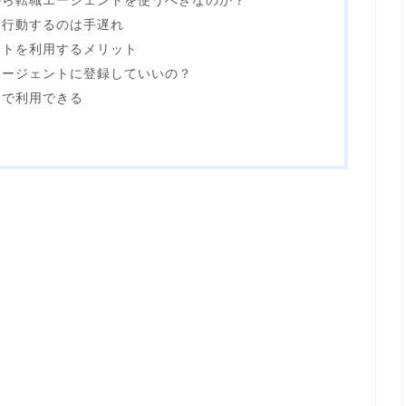
から転職エージェントを使うべきなのか？
て行動するのは手遅れ
ントを利用するメリット
エージェントに登録していいの？
』で利用できる