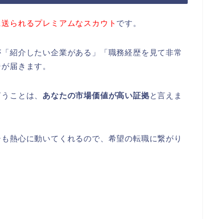
に送られるプレミアムなスカウト
です。
が「紹介したい企業がある」「職務経歴を見て非常
ジが届きます。
言うことは、
あなたの市場価値が高い証拠
と言えま
ーも熱心に動いてくれるので、希望の転職に繋がり