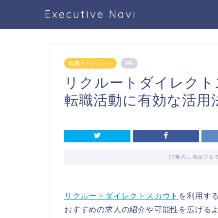
Executive Navi
転職エージェント
PR
リクルートダイレクト
転職活動に有効な活用
記事内に商品プロ
リクルートダイレクトスカウト
を利用す
おすすめの求人の紹介や可能性を広げる