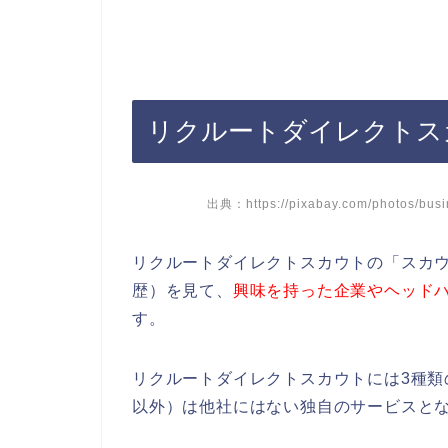
リクルートダイレクトス
出典：https://pixabay.com/photos/busi
リクルートダイレクトスカウトの「スカ
歴）を見て、
興味を持った企業やヘッド
す。
リクルートダイレクトスカウトには3種類
以外）は他社にはない独自のサービスと