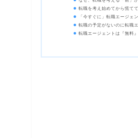
なぜ、転職を考える「前」
転職を考え始めてから慌て
「今すぐに」転職エージェ
転職の予定がないのに転職
転職エージェントは『無料