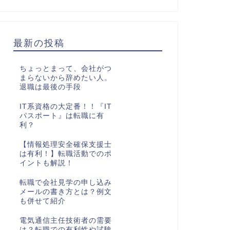
最新の投稿
ちょっとまって、会社がつ
まらないから辞めたい人。
退職は最後の手段
IT系資格の大定番！！『IT
パスポート』は転職に有
利？
【情報処理安全確保支援士
は有利！】転職活動でのポ
イントも解説！
転職で会社見学の申し込み
メールの書き方とは？例文
も併せて紹介
電気通信主任技術者の需要
は？転職での有利性や試験