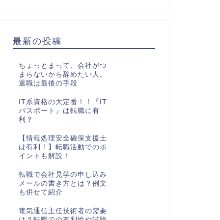
最新の投稿
ちょっとまって、会社がつ
まらないから辞めたい人。
退職は最後の手段
IT系資格の大定番！！『IT
パスポート』は転職に有
利？
【情報処理安全確保支援士
は有利！】転職活動でのポ
イントも解説！
転職で会社見学の申し込み
メールの書き方とは？例文
も併せて紹介
電気通信主任技術者の需要
は？転職での有利性や試験