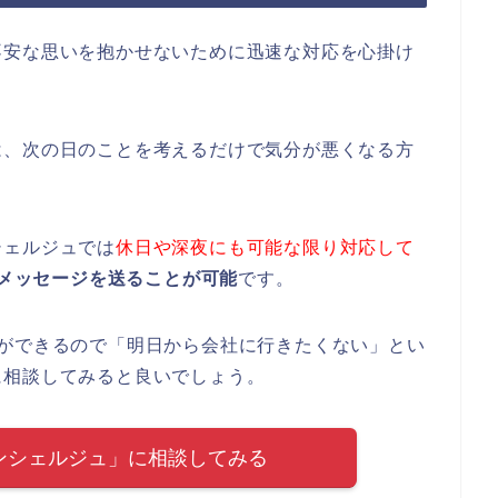
不安な思いを抱かせないために迅速な対応を心掛け
は、次の日のことを考えるだけで気分が悪くなる方
シェルジュでは
休日や深夜にも可能な限り対応して
でもメッセージを送ることが可能
です。
とができるので「明日から会社に行きたくない」とい
に相談してみると良いでしょう。
ンシェルジュ」に相談してみる