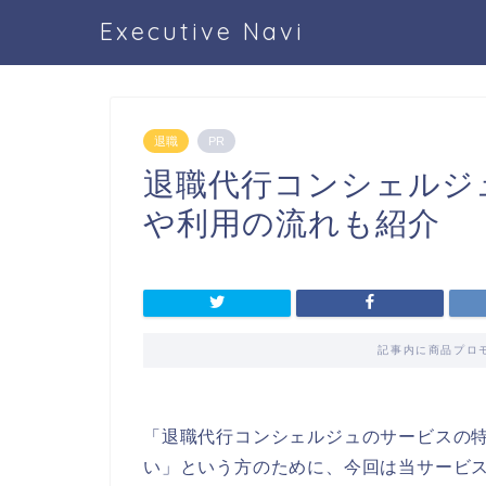
Executive Navi
退職
PR
退職代行コンシェルジ
や利用の流れも紹介
記事内に商品プロ
「退職代行コンシェルジュのサービスの
い」という方のために、今回は当サービ