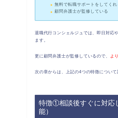
無料で転職サポートをしてくれ
顧問弁護士が監修している
退職代行コンシェルジュでは、即日対応
ます。
更に顧問弁護士が監修しているので、
よ
次の章からは、上記の4つの特徴について
特徴①相談後すぐに対応
能）