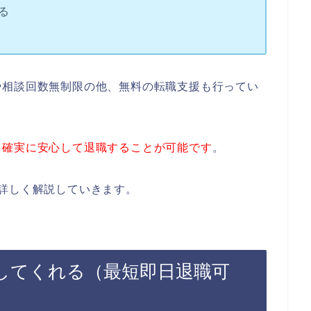
る
や相談回数無制限の他、無料の転職支援も行ってい
り確実に安心して退職することが可能です
。
詳しく解説していきます。
してくれる（最短即日退職可