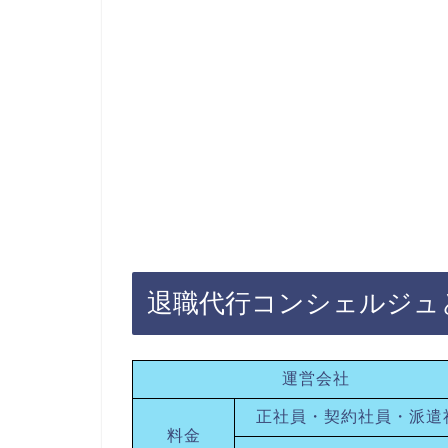
退職代行コンシェルジュ
運営会社
正社員・契約社員・派遣
料金