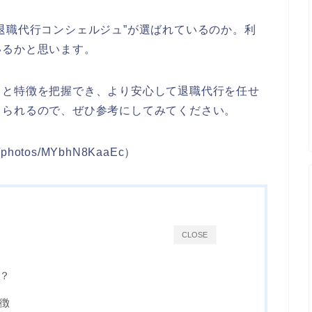
退職代行コンシェルジュ”が選ばれているのか。利
いるかと思います。
りと特徴を把握でき、より安心して退職代行を任せ
てられるので、ぜひ参考にしてみてください。
photos/MYbhN8KaaEc）
CLOSE
？
徴