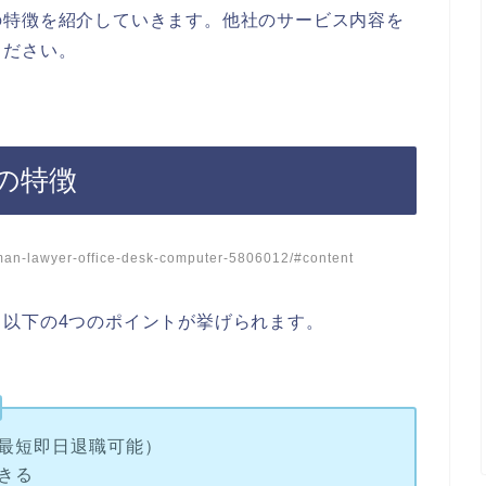
の特徴を紹介していきます。他社のサービス内容を
ください。
の特徴
n-lawyer-office-desk-computer-5806012/#content
以下の4つのポイントが挙げられます。
最短即日退職可能）
きる