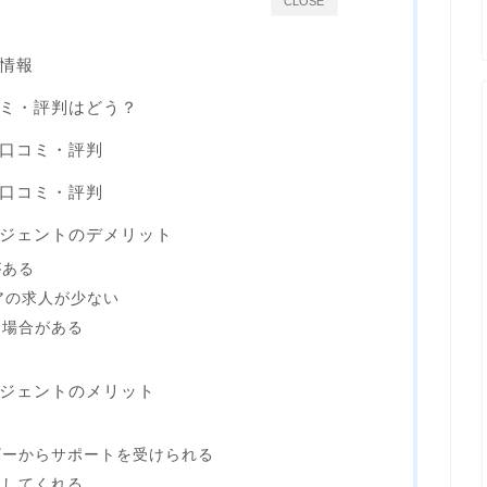
CLOSE
情報
ミ・評判はどう？
口コミ・評判
口コミ・評判
ジェントのデメリット
がある
アの求人が少ない
る場合がある
ジェントのメリット
ザーからサポートを受けられる
トしてくれる