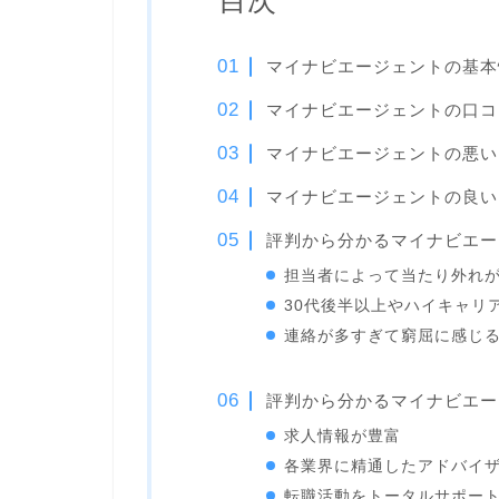
目次
マイナビエージェントの基本
マイナビエージェントの口コ
マイナビエージェントの悪い
マイナビエージェントの良い
評判から分かるマイナビエー
担当者によって当たり外れ
30代後半以上やハイキャリ
連絡が多すぎて窮屈に感じ
評判から分かるマイナビエー
求人情報が豊富
各業界に精通したアドバイ
転職活動をトータルサポー