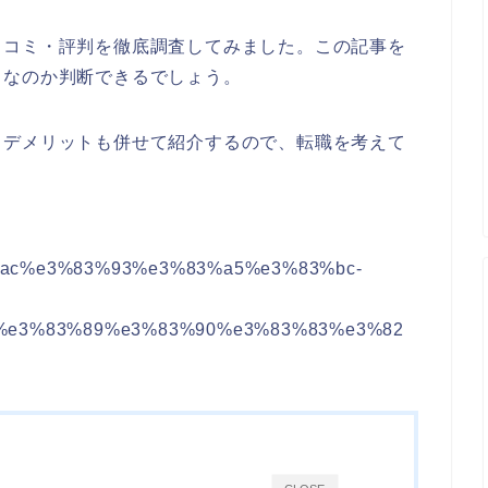
口コミ・評判を徹底調査してみました。この記事を
スなのか判断できるでしょう。
・デメリットも併せて紹介するので、転職を考えて
3%83%ac%e3%83%93%e3%83%a5%e3%83%bc-
%e3%83%89%e3%83%90%e3%83%83%e3%82