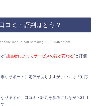
口コミ・評判はどう？
lephone-mobile-call-samsung-586268/#content
が“
担当者によってサービスの質が変わる
”と評価
丁寧なサポートに定評がありますが、中には「対応
。
異なりますが、口コミ・評判を参考にしながら利用
です。