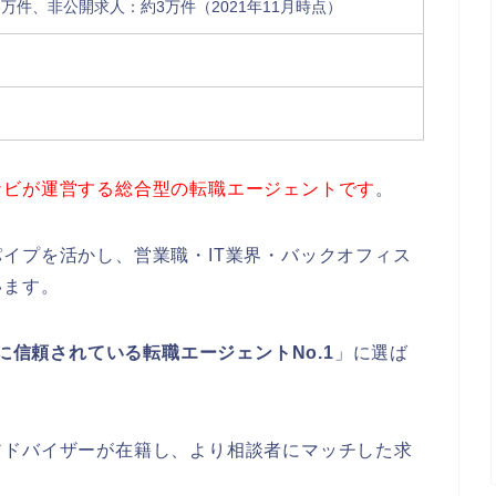
万件、非公開求人：約3万件（2021年11月時点）
ナビが運営する総合型の転職エージェントです
。
イプを活かし、営業職・IT業界・バックオフィス
います。
代に信頼されている転職エージェントNo.1
」に選ば
。
アドバイザーが在籍し、より相談者にマッチした求