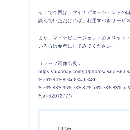
そこで今回は、マイナビエージェントの
読んでいただければ、利用すべきサービ
また、マイナビエージェントのメリット
いる方は参考にしてみてください。
（トップ画像出典：
https://pixabay.com/ja/photos/%e
%e6%84%8f%e8%a6%8b-
%e3%83%95%e3%82%a3%e3%83%bc
%af-5207277/）