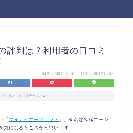
の評判は？利用者の口コミ
！
2021年11月9日
/
2021年12月8日
モーションを含む場合があります
い「
マイナビエージェント
」。有名な転職エージェ
か気になるところかと思います。