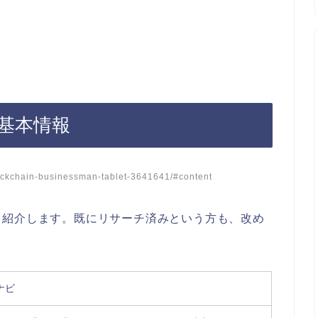
基本情報
ckchain-businessman-tablet-3641641/#content
を紹介します。既にリサーチ済みという方も、改め
。
ナビ