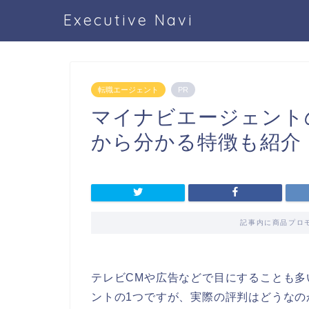
Executive Navi
転職エージェント
PR
マイナビエージェント
から分かる特徴も紹介
記事内に商品プロ
テレビCMや広告などで目にすることも多
ントの1つですが、実際の評判はどうなの