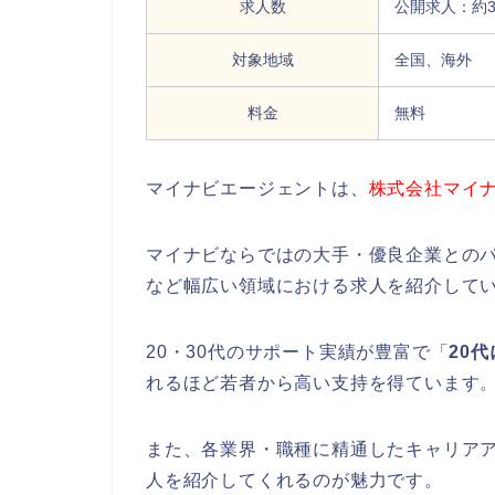
求人数
公開求人：約3
対象地域
全国、海外
料金
無料
マイナビエージェントは、
株式会社マイ
マイナビならではの大手・優良企業とのパ
など幅広い領域における求人を紹介して
20・30代のサポート実績が豊富で「
20
れるほど若者から高い支持を得ています
また、各業界・職種に精通したキャリア
人を紹介してくれるのが魅力です。