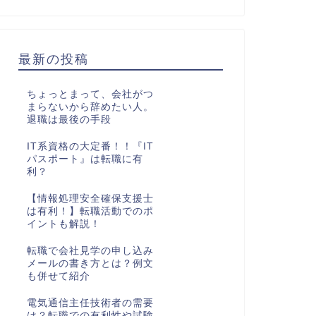
最新の投稿
ちょっとまって、会社がつ
まらないから辞めたい人。
退職は最後の手段
IT系資格の大定番！！『IT
パスポート』は転職に有
利？
【情報処理安全確保支援士
は有利！】転職活動でのポ
イントも解説！
転職で会社見学の申し込み
メールの書き方とは？例文
も併せて紹介
電気通信主任技術者の需要
は？転職での有利性や試験