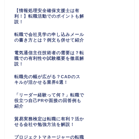
【情報処理安全確保支援士は有
利！】転職活動でのポイントも解
説！
転職で会社見学の申し込みメール
の書き方とは？例文も併せて紹介
電気通信主任技術者の需要は？転
職での有利性や試験概要を徹底解
説！
転職先の幅が広がる？CADのス
キルが活かせる業界6選！
「リーダー経験って何？」転職で
役立つ自己PRや面接の回答例も
紹介
貿易実務検定は転職に有利？活か
せる会社や勉強方法を解説！
プロジェクトマネージャーの転職