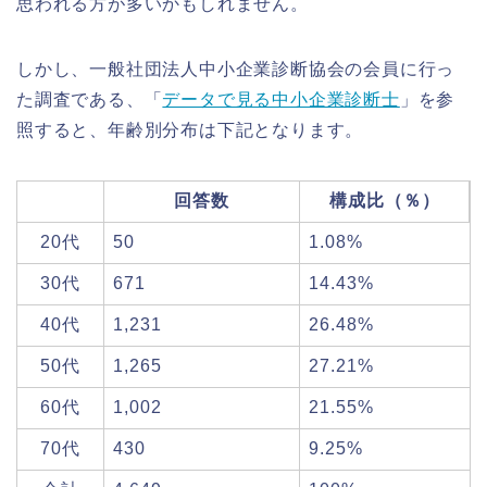
思われる方が多いかもしれません。
しかし、一般社団法人中小企業診断協会の会員に行っ
た調査である、「
データで見る中小企業診断士
」を参
照すると、年齢別分布は下記となります。
回答数
構成比（％）
20代
50
1.08%
30代
671
14.43%
40代
1,231
26.48%
50代
1,265
27.21%
60代
1,002
21.55%
70代
430
9.25%