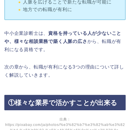
人脈を広げることで新たな転職が可能に
地方での転職が有利に
中小企業診断士は、
資格を持っている人が少ないこと
や、様々な相談業務で築く人脈の広さ
から、転職が有
利になる資格です。
次の章から、転職が有利になる3つの理由について詳し
く解説していきます。
①様々な業界で活かすことが出来る
出典：
https://pixabay.com/ja/photos/%e3%82%b7%e3%82%ab%e3%82