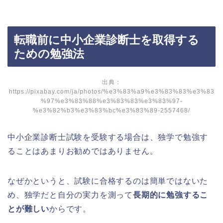
転職前に中小企業診断士を取得する
ための勉強法
出典：
https://pixabay.com/ja/photos/%e3%83%a9%e3%83%83%e3%83
%97%e3%83%88%e3%83%83%e3%83%97-
%e3%82%b3%e3%83%bc%e3%83%89-2557468/
中小企業診断士試験を受験する場合は、
独学で勉強す
ることはあまりお勧めではありません。
なぜかというと、試験に合格するのは簡単ではないた
め、独学だと自分の実力を測って
長期的に勉強するこ
とが難しい
からです。