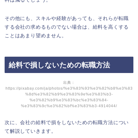
その他にも、スキルや経験があっても、それらが転職
する会社の求めるものでない場合は、給料を高くする
ことはあまり望めません。
給料で損しないための転職方法
出典：
https://pixabay.com/ja/photos/%e3%83%93%e3%82%b8%e3%83
%8d%e3%82%b9%e3%83%9e%e3%83%b3-
%e3%82%b9%e3%83%bc%e3%83%84-
%e3%83%9c%e3%82%bf%e3%83%b3-4914044/
次に、会社の給料で損をしないための転職方法につい
て解説していきます。