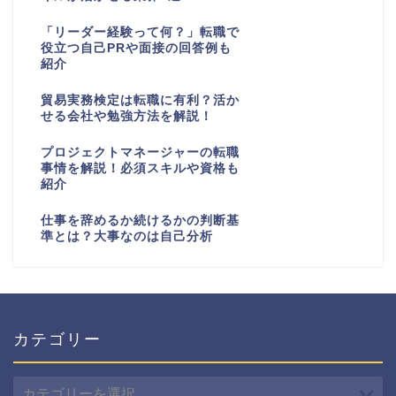
「リーダー経験って何？」転職で
役立つ自己PRや面接の回答例も
紹介
貿易実務検定は転職に有利？活か
せる会社や勉強方法を解説！
プロジェクトマネージャーの転職
事情を解説！必須スキルや資格も
紹介
仕事を辞めるか続けるかの判断基
準とは？大事なのは自己分析
カテゴリー
カ