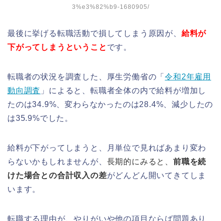
3%e3%82%b9-1680905/
最後に挙げる転職活動で損してしまう原因が、
給料が
下がってしまうということ
です。
転職者の状況を調査した、厚生労働省の「
令和2年雇用
動向調査
」によると、転職者全体の内で給料が増加し
たのは34.9%、変わらなかったのは28.4%、減少したの
は35.9%でした。
給料が下がってしまうと、月単位で見ればあまり変わ
らないかもしれませんが、
長期的にみると、
前職を続
けた場合との合計収入の差
がどんどん開いてきてしま
います。
転職する理由が、やりがいや他の項目ならば問題あり