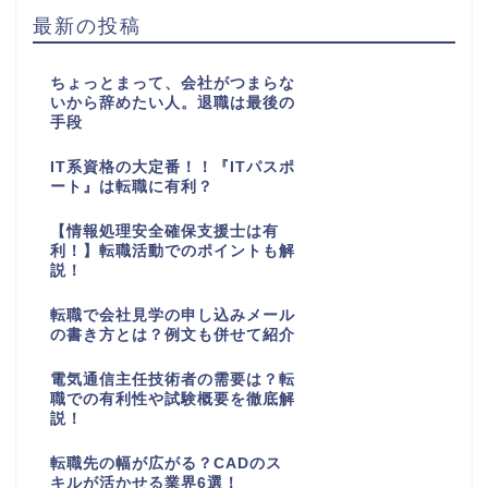
最新の投稿
ちょっとまって、会社がつまらな
いから辞めたい人。退職は最後の
手段
IT系資格の大定番！！『ITパスポ
ート』は転職に有利？
【情報処理安全確保支援士は有
利！】転職活動でのポイントも解
説！
転職で会社見学の申し込みメール
の書き方とは？例文も併せて紹介
電気通信主任技術者の需要は？転
職での有利性や試験概要を徹底解
説！
転職先の幅が広がる？CADのス
キルが活かせる業界6選！