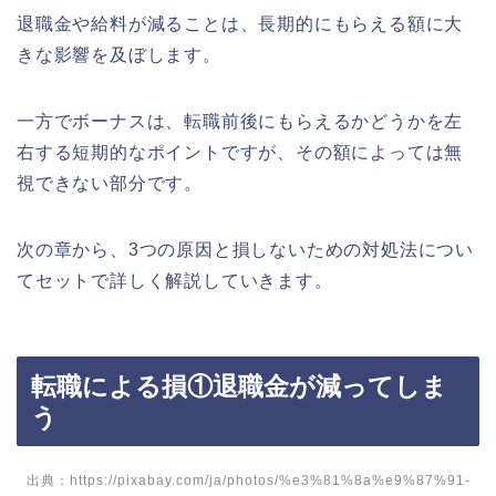
退職金や給料が減ることは、長期的にもらえる額に大
きな影響を及ぼします。
一方でボーナスは、転職前後にもらえるかどうかを左
右する短期的なポイントですが、その額によっては無
視できない部分です。
次の章から、3つの原因と損しないための対処法につい
てセットで詳しく解説していきます。
転職による損①退職金が減ってしま
う
出典：https://pixabay.com/ja/photos/%e3%81%8a%e9%87%91-