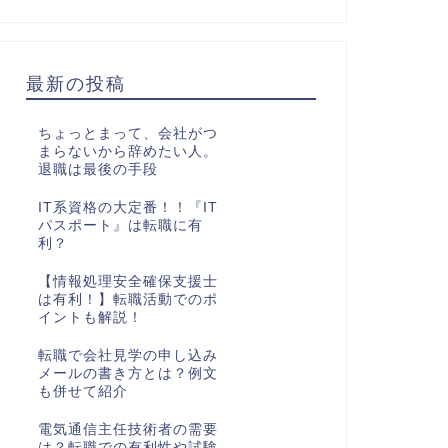
最新の投稿
ちょっとまって、会社がつ
まらないから辞めたい人。
退職は最後の手段
IT系資格の大定番！！『IT
パスポート』は転職に有
利？
【情報処理安全確保支援士
は有利！】転職活動でのポ
イントも解説！
転職で会社見学の申し込み
メールの書き方とは？例文
も併せて紹介
電気通信主任技術者の需要
は？転職での有利性や試験