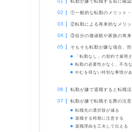
転勤が嫌で転職する前に確認
①一般的な転勤のメリット・
②転勤による将来的なメリッ
③自分の価値観や家族の将来
そもそも転勤が嫌な場合、拒
「転勤なし」の契約で雇用
転勤の必要性がなく、不当
やむを得ない特別な事情が
転勤が嫌で退職すると転職活
転勤が嫌で転職する際の注意
転職先の選択肢が減る
退職する時期に注意する
退職理由を工夫して伝える