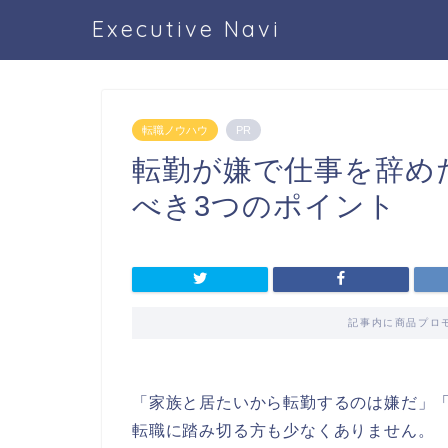
Executive Navi
転職ノウハウ
PR
転勤が嫌で仕事を辞め
べき3つのポイント
記事内に商品プロ
「家族と居たいから転勤するのは嫌だ」
転職に踏み切る方も少なくありません。