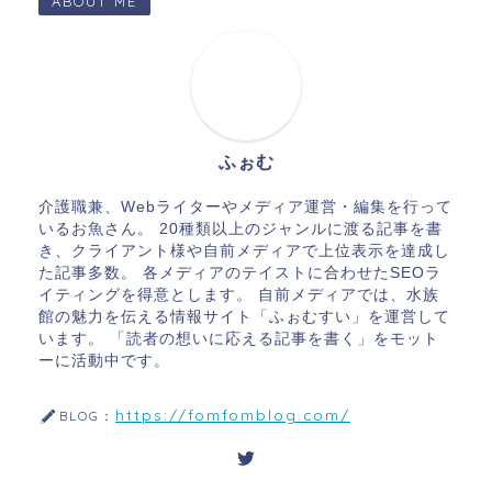
ABOUT ME
ふぉむ
介護職兼、Webライターやメディア運営・編集を行って
いるお魚さん。 20種類以上のジャンルに渡る記事を書
き、クライアント様や自前メディアで上位表示を達成し
た記事多数。 各メディアのテイストに合わせたSEOラ
イティングを得意とします。 自前メディアでは、水族
館の魅力を伝える情報サイト「ふぉむすい」を運営して
います。 「読者の想いに応える記事を書く」をモット
ーに活動中です。
https://fomfomblog.com/
BLOG：