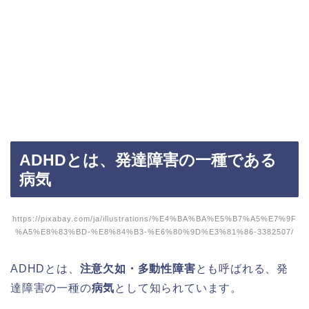
ADHDとは、発達障害の一種である
病気
https://pixabay.com/ja/illustrations/%E4%BA%BA%E5%B7%A5%E7%9F
%A5%E8%83%BD-%E8%84%B3-%E6%80%9D%E3%81%86-3382507/
ADHDとは、
注意欠如・多動性障害
とも呼ばれる、発
達障害の一種の
病気
として知られています。