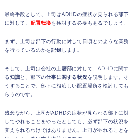
最終手段として、上司はADHDの症状が見られる部下
に対して、
配置転換
を検討する必要もあるでしょう。
まず、上司は部下の行動に対して日頃どのような業務
を行っているのかを
記録
します。
そして、上司は会社の
上層部
に対して、ADHDに関す
る
知識
と、部下の
仕事に関する状況
を説明します。そ
うすることで、部下に相応しい配置場所を検討しても
らうのです。
残念ながら、上司がADHDの症状が見られる部下に対
してやれることをやったとしても、必ず部下の状況を
変えられるわけではありません。上司がやれることを