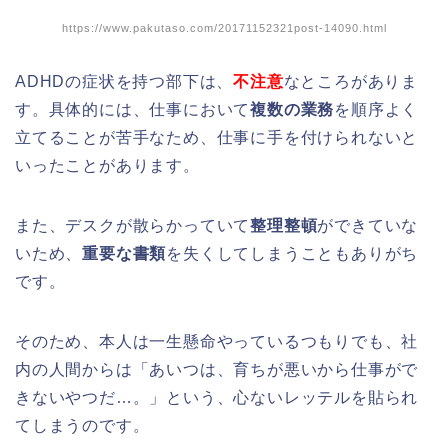
https://www.pakutaso.com/20171152321post-14090.html
ADHDの症状を持つ部下は、
不注意
なところがありま
す。具体的には、仕事において
複数の業務
を順序よく
立てることが苦手なため、仕事に手を付けられないと
いったことがあります。
また、デスクが散らかっていて
整理整頓
ができていな
いため、
重要な書類
を失くしてしまうこともありがち
です。
そのため、本人は一生懸命やっているつもりでも、社
内の人間からは「あいつは、育ちが悪いから仕事がで
きないやつだ…。」という、心ないレッテルを貼られ
てしまうのです。