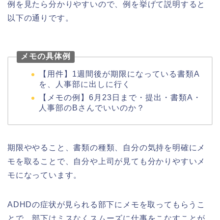
例を見たら分かりやすいので、例を挙げて説明すると
以下の通りです。
メモの具体例
【用件】1週間後が期限になっている書類A
を、人事部に出しに行く
【メモの例】6月23日まで・提出・書類A・
人事部のBさんでいいのか？
期限ややること、書類の種類、自分の気持を明確にメ
モを取ることで、自分や上司が見ても分かりやすいメ
モになっています。
ADHDの症状が見られる部下にメモを取ってもらうこ
とで、部下はミスなくスムーズに仕事をこなすことが