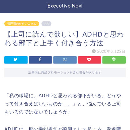
Executive Navi
管理職のためのコラム
PR
【上司に読んで欲しい】ADHDと思わ
れる部下と上手く付き合う方法
2020年6月22日
記事内に商品プロモーションを含む場合があります
「私の職場に、ADHDと思われる部下がいる。どうや
って付き合えばいいものか…。」と、悩んでいる上司
もいるのではないでしょうか。
ADHDは、脳の機能異常が原因として起こる、発達障