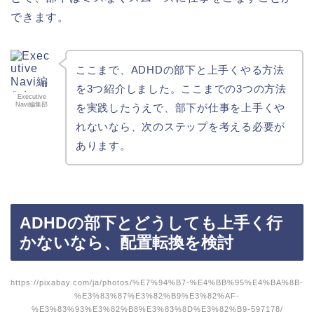
できます。
ここまで、ADHDの部下と上手くやる方法
を3つ紹介しました。ここまでの3つの方法
Executive
Navi編集部
を実践したうえで、部下が仕事を上手くや
れないなら、次のステップを考える必要が
あります。
ADHDの部下とどうしても上手く行
かないなら、配置転換を検討
https://pixabay.com/ja/photos/%E7%94%B7-%E4%BB%95%E4%BA%8B-
%E3%83%87%E3%82%B9%E3%82%AF-
%E3%83%93%E3%82%B8%E3%83%8D%E3%82%B9-597178/