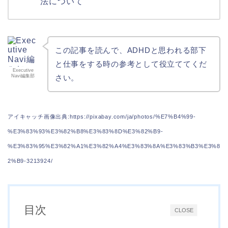
法について
この記事を読んで、ADHDと思われる部下
と仕事をする時の参考として役立ててくだ
Executive
Navi編集部
さい。
アイキャッチ画像出典:https://pixabay.com/ja/photos/%E7%B4%99-
%E3%83%93%E3%82%B8%E3%83%8D%E3%82%B9-
%E3%83%95%E3%82%A1%E3%82%A4%E3%83%8A%E3%83%B3%E3%8
2%B9-3213924/
目次
CLOSE