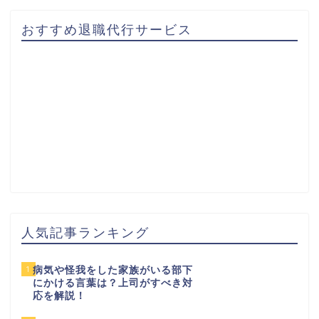
おすすめ退職代行サービス
人気記事ランキング
1
病気や怪我をした家族がいる部下
にかける言葉は？上司がすべき対
応を解説！