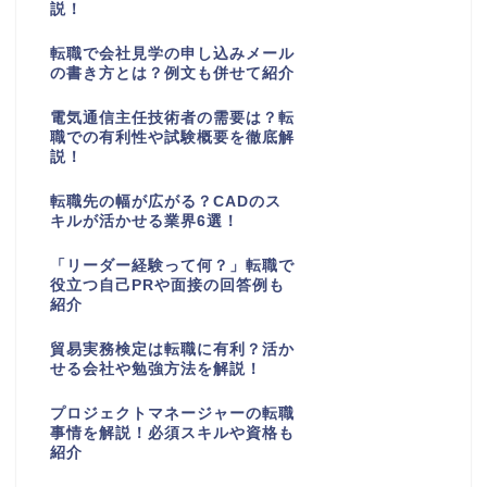
説！
転職で会社見学の申し込みメール
の書き方とは？例文も併せて紹介
電気通信主任技術者の需要は？転
職での有利性や試験概要を徹底解
説！
転職先の幅が広がる？CADのス
キルが活かせる業界6選！
「リーダー経験って何？」転職で
役立つ自己PRや面接の回答例も
紹介
貿易実務検定は転職に有利？活か
せる会社や勉強方法を解説！
プロジェクトマネージャーの転職
事情を解説！必須スキルや資格も
紹介