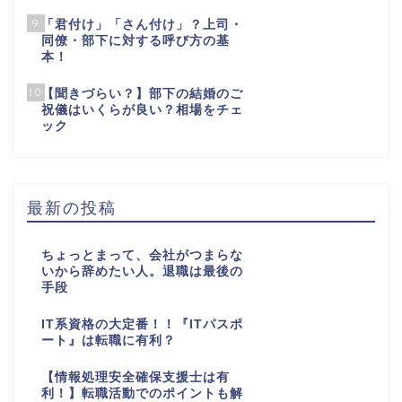
9
「君付け」「さん付け」？上司・
同僚・部下に対する呼び方の基
本！
10
【聞きづらい？】部下の結婚のご
祝儀はいくらが良い？相場をチェ
ック
最新の投稿
ちょっとまって、会社がつまらな
いから辞めたい人。退職は最後の
手段
IT系資格の大定番！！『ITパスポ
ート』は転職に有利？
【情報処理安全確保支援士は有
利！】転職活動でのポイントも解