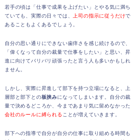
若手の頃は「仕事で成果を上げたい」とやる気に満ち
ていても、実際の日々では、
上司の指示に従うだけ
で
あることもよくあるでしょう。
自分の思い通りにできない歯痒さを感じ続けるので、
「偉くなって自分の裁量で仕事をしたい」と思い、昇
進に向けてバリバリ頑張ったと言う人も多いかもしれ
ません。
しかし、実際に昇進して部下を持つ立場になると、上
層部と部下との
板挟み
になってしまいます。自分の裁
量で決めるどころか、今まであまり気に留めなかった
会社のルールに縛られる
ことが増えていきます。
部下への指導で自分が自分の仕事に取り組める時間も