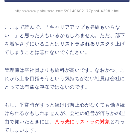
https://www.pakutaso.com/20140602177post-4298.html
ここまで読んで、「キャリアアップも昇給もいらな
い！」と思った人もいるかもしれません。ただ、部下
を増やさずにいることは
リストラされるリスク
を上げ
てしまうことは忘れないでください。
管理職は平社員よりも給料が高いです。なおかつ、こ
れから上を目指そうという気持ちがない社員は会社に
とっては有益な存在ではないのです。
もし、平常時がずっと続けば向上心がなくても働き続
けられるかもしれませんが、会社の経営が何らかの理
由で傾いたときには、
真っ先にリストラの対象
となっ
てしまいます。