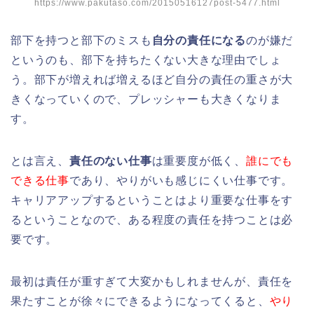
https://www.pakutaso.com/20150516127post-5477.html
部下を持つと部下のミスも
自分の責任になる
のが嫌だ
というのも、部下を持ちたくない大きな理由でしょ
う。部下が増えれば増えるほど自分の責任の重さが大
きくなっていくので、プレッシャーも大きくなりま
す。
とは言え、
責任のない仕事
は重要度が低く、
誰にでも
できる仕事
であり、やりがいも感じにくい仕事です。
キャリアアップするということはより重要な仕事をす
るということなので、ある程度の責任を持つことは必
要です。
最初は責任が重すぎて大変かもしれませんが、責任を
果たすことが徐々にできるようになってくると、
やり