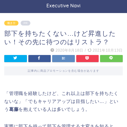
Executive Navi
働き方
PR
部下を持ちたくない…けど昇進した
い！その先に待つのはリストラ？
2020年8月18日
/
2021年10月13日
記事内に商品プロモーションを含む場合があります
「管理職を経験したけど、これ以上は部下を持ちたく
ないな」「でもキャリアアップは目指したい…」とい
う
葛藤
を抱えている人は多いでしょう。
実際に部下を持って部下を管理する大変さを知ると、