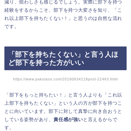
減り、煩わしさも感じるでしょう。実際に部下を持つ
経験をするからこそ、部下を持つ大変さを知り、「こ
れ以上部下を持ちたくない！」と思うのは自然な流れ
です。
「部下を持ちたくない」と言う人ほ
ど部下を持った方がいい
https://www.pakutaso.com/20190834218post-22463.html
「部下をもっと持ちたい！」と言う人よりも「これ以
上部下を持ちたくない」という人の方が部下を持つこ
とに向いています。部下に対して真摯に向き合おうと
している姿勢があり、
責任感が強い
と言えるからで
す。