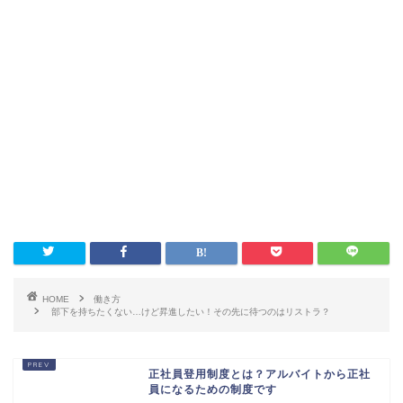
HOME
働き方
部下を持ちたくない…けど昇進したい！その先に待つのはリストラ？
正社員登用制度とは？アルバイトから正社
員になるための制度です