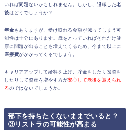
いれば問題ないかもしれません。しかし、退職した
老
後
はどうでしょうか？
年金
もありますが、受け取れる金額が減ってしまう可
能性は十分にあります。歳をとっていればそれだけ健
康に問題が出ることも増えてくるため、今まで以上に
医療費
がかかってくるでしょう。
キャリアアップして給料を上げ、貯金をしたり投資を
したりして資産を増やす方が
安心して老後を迎えられ
る
のではないでしょうか。
部下を持ちたくないままでいると？
③リストラの可能性が高まる