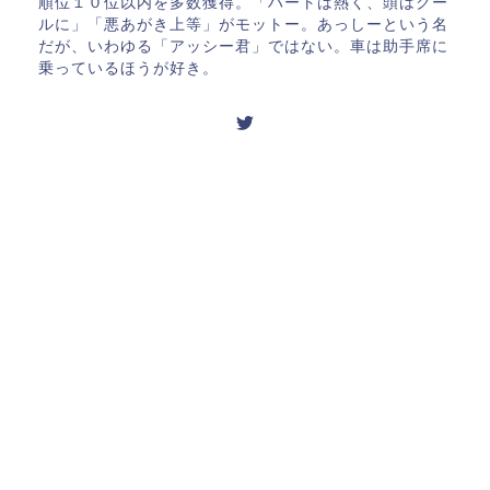
順位１０位以内を多数獲得。「ハートは熱く、頭はクー
ルに」「悪あがき上等」がモットー。あっしーという名
だが、いわゆる「アッシー君」ではない。車は助手席に
乗っているほうが好き。