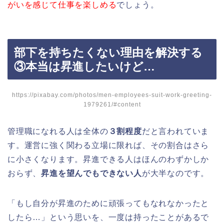
がいを感じて仕事を楽しめる
でしょう。
部下を持ちたくない理由を解決する
③本当は昇進したいけど…
https://pixabay.com/photos/men-employees-suit-work-greeting-
1979261/#content
管理職になれる人は全体の
３割程度
だと言われていま
す。運営に強く関わる立場に限れば、その割合はさら
に小さくなります。昇進できる人はほんのわずかしか
おらず、
昇進を望んでもできない人
が大半なのです。
「もし自分が昇進のために頑張ってもなれなかったと
したら…」という思いを、一度は持ったことがあるで