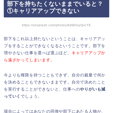
部下を持ちたくないままでいると？
①キャリアアップできない
https://unsplash.com/photos/6dW3xyQvcYE
部下をこれ以上持たないということは、キャリアアッ
プをすることができなくなるということです。部下を
増やさない仕事を選べば選ぶほど、
キャリアアップか
ら遠ざかってしまいます
。
今よりも権限を持つこともできず、自分の裁量で何か
を決めることもできないままです。自分で決めたこと
を実行することができないと、仕事への
やりがいも減
っていく
でしょう。
場合によってはあなたの同僚や部下にあたる人物が、