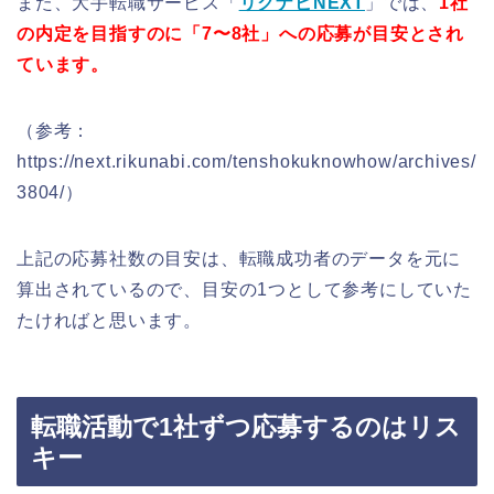
また、大手転職サービス「
リクナビNEXT
」では、
1社
の内定を目指すのに「7〜8社」への応募が目安とされ
ています。
（参考：
https://next.rikunabi.com/tenshokuknowhow/archives/
3804/）
上記の応募社数の目安は、転職成功者のデータを元に
算出されているので、目安の1つとして参考にしていた
たければと思います。
転職活動で1社ずつ応募するのはリス
キー