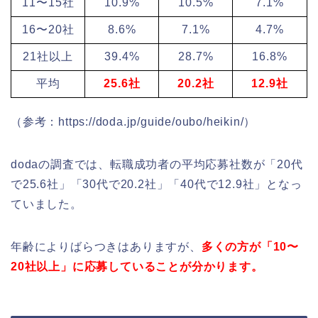
11〜15社
10.9%
10.5%
7.1%
16〜20社
8.6%
7.1%
4.7%
21社以上
39.4%
28.7%
16.8%
平均
25.6社
20.2社
12.9社
（参考：https://doda.jp/guide/oubo/heikin/）
dodaの調査では、転職成功者の平均応募社数が「20代
で25.6社」「30代で20.2社」「40代で12.9社」となっ
ていました。
年齢によりばらつきはありますが、
多くの方が「10〜
20社以上」に応募していることが分かります。