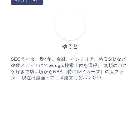
ABOUT ME
ゆうと
SEOライター歴4年。金融、インテリア、格安SIMなど
複数メディアにてGoogle検索上位を獲得。 無類のバス
ケ好きで幼い頃からNBA（特にレイカーズ）の大ファ
ン。 現在は漫画・アニメ鑑賞にどハマり中。