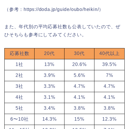
（参考：https://doda.jp/guide/oubo/heikin/）
また、年代別の平均応募社数も公表していたので、ぜ
ひそちらも参考にしてみてください。
応募社数
20代
30代
40代以上
1社
13%
20.6%
39.5%
2社
3.9%
5.6%
7%
3社
3.3%
4.7%
4.7%
4社
3.1%
4.1%
4.1%
5社
3.4%
3.8%
3.8%
6〜10社
14.3%
15%
12.3%