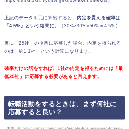
https://tenshoku.mynavi.jp/knowhow/naiteisha）
上記のデータを元に算出すると、
内定を貰える確率は
「4.5%」という結果に。
（30%×30%×50%＝4.5%）
仮に「25社」の企業に応募した場合、内定を得られる
のは「約1.1社」という計算になります。
確率だけの話をすれば、1社の内定を得るためには「最
低25社」に応募する必要があると言えます。
転職活動をするときは、まず何社に
応募すると良い？
出典：https://pixabay.com/photos/people-business-man-formal-