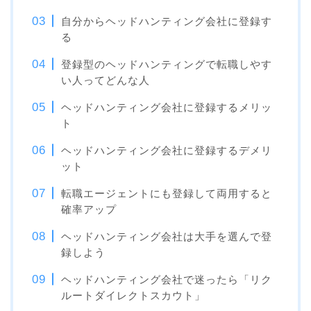
自分からヘッドハンティング会社に登録す
る
登録型のヘッドハンティングで転職しやす
い人ってどんな人
ヘッドハンティング会社に登録するメリッ
ト
ヘッドハンティング会社に登録するデメリ
ット
転職エージェントにも登録して両用すると
確率アップ
ヘッドハンティング会社は大手を選んで登
録しよう
ヘッドハンティング会社で迷ったら「リク
ルートダイレクトスカウト」