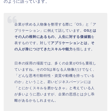
のように語っています。
企業が求める人物像を整理する際に「OS」と「ア
プリケーション」に例えて話しています。
OSとは
その人の根幹にあるもの、人生に対する価値観
を
表すものです。対して
アプリケーションとは、そ
の人が身につけてきたスキルや能力
を指します。
日本の採用の場面では、多くの企業がOSも重視し
ていますね。そのOSは単なる人物像だけでなく、
「どんな思考行動特性・資質や動機を持っている
のか」ということ。若いビジネスパーソンには
「とにかくスキルを磨かなきゃ」と考えている人
が多いように思いますが、企業の思惑とは少し乖
離があるかもしれません。