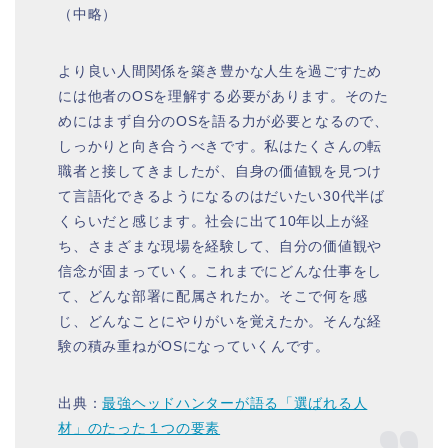
（中略）
より良い人間関係を築き豊かな人生を過ごすため
には他者のOSを理解する必要があります。そのた
めにはまず自分のOSを語る力が必要となるので、
しっかりと向き合うべきです。私はたくさんの転
職者と接してきましたが、自身の価値観を見つけ
て言語化できるようになるのはだいたい30代半ば
くらいだと感じます。社会に出て10年以上が経
ち、さまざまな現場を経験して、自分の価値観や
信念が固まっていく。これまでにどんな仕事をし
て、どんな部署に配属されたか。そこで何を感
じ、どんなことにやりがいを覚えたか。そんな経
験の積み重ねがOSになっていくんです。
出典：
最強ヘッドハンターが語る「選ばれる人
材」のたった１つの要素