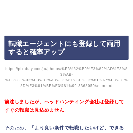
転職エージェントにも登録して両用
すると確率アップ
https://pixabay.com/ja/photos/%E3%82%B9%E3%82%AD%E3%8
3%AB-
%E3%81%93%E3%81%A8%E3%81%8C%E3%81%A7%E3%81%
8D%E3%81%BE%E3%81%99-3368050/#content
前述しましたが、ヘッドハンティング会社は登録して
すぐの転職は見込めません。
そのため、
「より良い条件で転職したいけど、できる