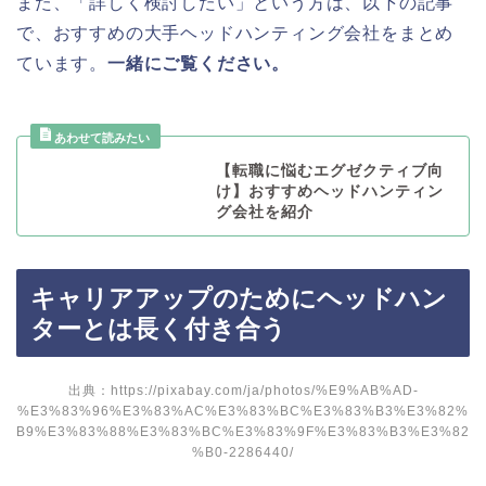
また、「詳しく検討したい」という方は、以下の記事
で、おすすめの大手ヘッドハンティング会社をまとめ
ています。
一緒にご覧ください。
【転職に悩むエグゼクティブ向
け】おすすめヘッドハンティン
グ会社を紹介
キャリアアップのためにヘッドハン
ターとは長く付き合う
出典：https://pixabay.com/ja/photos/%E9%AB%AD-
%E3%83%96%E3%83%AC%E3%83%BC%E3%83%B3%E3%82%
B9%E3%83%88%E3%83%BC%E3%83%9F%E3%83%B3%E3%82
%B0-2286440/