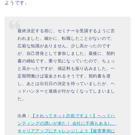
ようです。
最終決定する前に、セミナーを受講するように言
われました。確かに、転職したことがないので、
広範な知識がありません。少し高かったのです
が、自己啓発として参加しました。最後に、契約
書の締結です。乗り気になっていたので、ちょっ
と高かったですが、保証料も振り込みました。一
定期間働けば返金されるそうです。契約書を渡
し、あとは出社日の決定を待っていましたが、ヘ
ッドハンターと連絡が付かなくなってしまいまし
た。
出典：
【それってネット詐欺ですよ！】ヘッドハ
ンティングの誘いが来た！ 会社に不満もあるし、
キャリアアップにチャレンジしよう【被害事例に