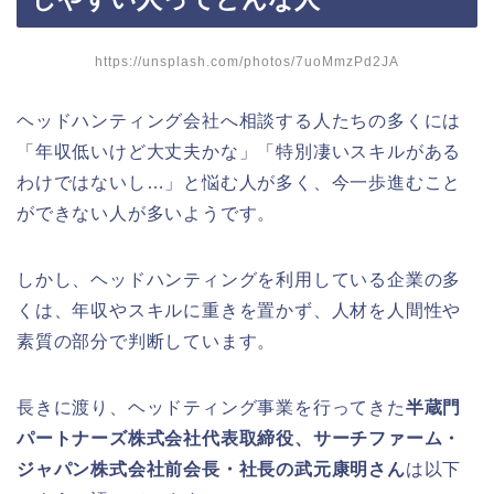
https://unsplash.com/photos/7uoMmzPd2JA
ヘッドハンティング会社へ相談する人たちの多くには
「年収低いけど大丈夫かな」「特別凄いスキルがある
わけではないし…」と悩む人が多く、今一歩進むこと
ができない人が多いようです。
しかし、ヘッドハンティングを利用している企業の多
くは、年収やスキルに重きを置かず、人材を人間性や
素質の部分で判断しています。
長きに渡り、ヘッドティング事業を行ってきた
半蔵門
パートナーズ株式会社代表取締役、サーチファーム・
ジャパン株式会社前会長・社長の武元康明さん
は以下