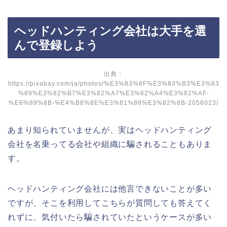
ヘッドハンティング会社は大手を選
んで登録しよう
出典：
https://pixabay.com/ja/photos/%E3%83%8F%E3%83%B3%E3%83
%89%E3%82%B7%E3%82%A7%E3%82%A4%E3%82%AF-
%E6%89%8B-%E4%B8%8E%E3%81%88%E3%82%8B-2056023/
あまり知られていませんが、実はヘッドハンティング
会社を名乗ってる会社や組織に騙されることもありま
す。
ヘッドハンティング会社には他言できないことが多い
ですが、そこを利用してこちらが質問しても答えてく
れずに、気付いたら騙されていたというケースが多い