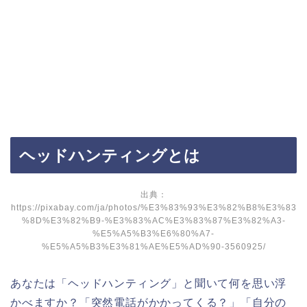
ヘッドハンティングとは
出典：
https://pixabay.com/ja/photos/%E3%83%93%E3%82%B8%E3%83
%8D%E3%82%B9-%E3%83%AC%E3%83%87%E3%82%A3-
%E5%A5%B3%E6%80%A7-
%E5%A5%B3%E3%81%AE%E5%AD%90-3560925/
あなたは「ヘッドハンティング」と聞いて何を思い浮
かべますか？「突然電話がかかってくる？」「自分の