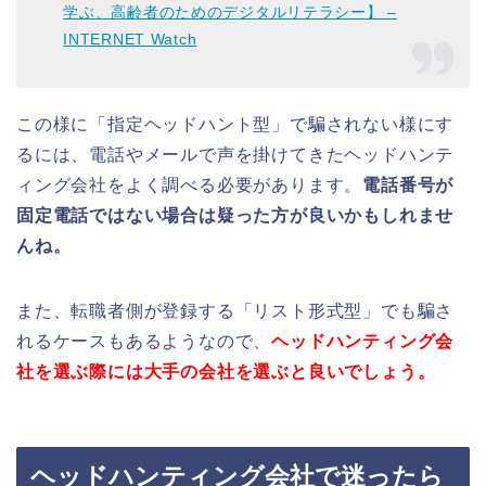
学ぶ、高齢者のためのデジタルリテラシー】 –
INTERNET Watch
この様に「指定ヘッドハント型」で騙されない様にす
るには、電話やメールで声を掛けてきたヘッドハンテ
ィング会社をよく調べる必要があります。
電話番号が
固定電話ではない場合は疑った方が良いかもしれませ
んね。
また、転職者側が登録する「リスト形式型」でも騙さ
れるケースもあるようなので、
ヘッドハンティング会
社を選ぶ際には大手の会社を選ぶと良いでしょう。
ヘッドハンティング会社で迷ったら