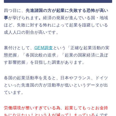
四つ目に、
先進諸国の方が起業に失敗する恐怖が高い
事
が挙げられます
。
経済の発展が進んでいる国・地域
ほど、失敗に対する怖れによって起業を躊躇している
成人人口の割合が高いです。
裏付けとして、
GEM調査
という「正確な起業活動の実
態把握」「各国比較の追求」「起業の国家経済に及ぼ
す影響把握」を目指した調査があります。
各国の起業活動率を見ると、日本やフランス、ドイツ
といった先進国の方が活動率が低いというデータが出
ています。
労働環境が整いすぎている為、起業してもっとお金持
ちになりたい！という人が減ってしまっている
んです