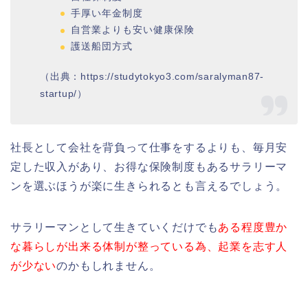
手厚い年金制度
自営業よりも安い健康保険
護送船団方式
（出典：https://studytokyo3.com/saralyman87-
startup/）
社長として会社を背負って仕事をするよりも、毎月安
定した収入があり、お得な保険制度もあるサラリーマ
ンを選ぶほうが楽に生きられるとも言えるでしょう。
サラリーマンとして生きていくだけでも
ある程度豊か
な暮らしが出来る体制が整っている為、起業を志す人
が少ない
のかもしれません。