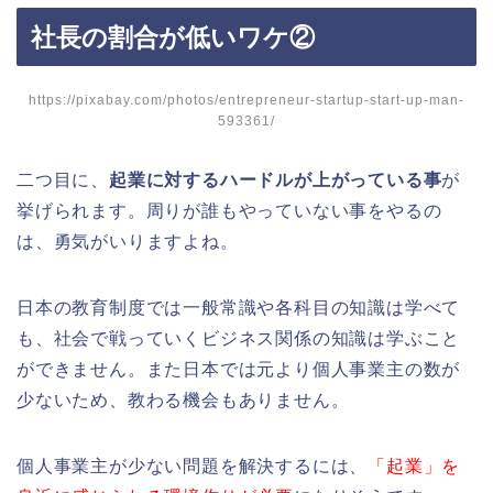
社長の割合が低いワケ②
https://pixabay.com/photos/entrepreneur-startup-start-up-man-
593361/
二つ目に、
起業に対するハードルが上がっている事
が
挙げられます。周りが誰もやっていない事をやるの
は、勇気がいりますよね。
日本の教育制度では一般常識や各科目の知識は学べて
も、社会で戦っていくビジネス関係の知識は学ぶこと
ができません。また日本では元より個人事業主の数が
少ないため、教わる機会もありません。
個人事業主が少ない問題を解決するには、
「起業」を