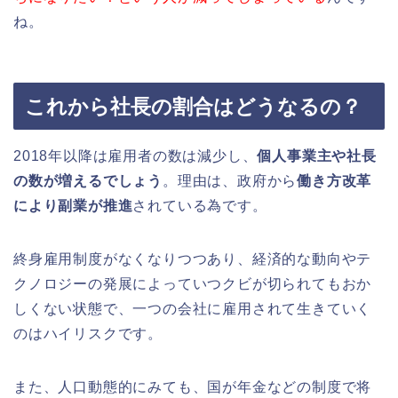
ね。
これから社長の割合はどうなるの？
2018年以降は雇用者の数は減少し、
個人事業主や社長
の数が増えるでしょう
。理由は、政府から
働き方改革
により副業が推進
されている為です。
終身雇用制度がなくなりつつあり、経済的な動向やテ
クノロジーの発展によっていつクビが切られてもおか
しくない状態で、一つの会社に雇用されて生きていく
のはハイリスクです。
また、人口動態的にみても、国が年金などの制度で将