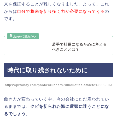
来を保証することが難しくなりました。よって、これ
からは
自分で将来を切り拓く力が必要になってくる
の
です。
若手で社長になるために考える
べきこととは？
時代に取り残されないために
https://pixabay.com/photos/runners-silhouettes-athletes-635906/
働き方が変わっていく中、今の会社にただ雇われてい
るままでは、
クビを切られた際に露頭に迷うことにな
るでしょう
。