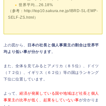
世界平均…26.18%
（参考：http://top10.sakura.ne.jp/IBRD-SL-EMP-
SELF-ZS.html）
上の図から、
日本の社長と個人事業主の割合は世界平
均より低い事が分かります
。
また、全体を見てみるとアメリカ（８５位）、ドイツ
（７２位）、イギリス（６２位）等の国はランキング
下位に位置しています。
よって、
経済が発展している国や地域ほど社長と個人
事業主の比率が低く、起業をしていない事
が分かりま