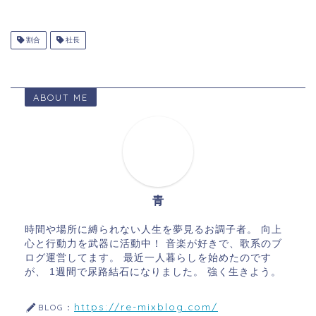
割合
社長
ABOUT ME
青
時間や場所に縛られない人生を夢見るお調子者。 向上
心と行動力を武器に活動中！ 音楽が好きで、歌系のブ
ログ運営してます。 最近一人暮らしを始めたのです
が、 1週間で尿路結石になりました。 強く生きよう。
https://re-mixblog.com/
BLOG：