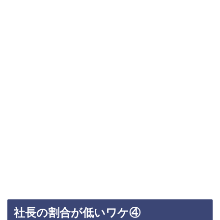
社長の割合が低いワケ④