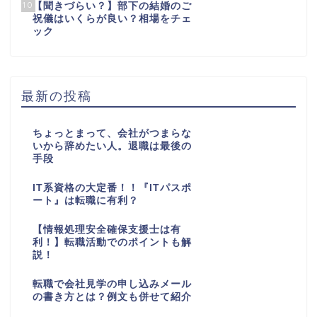
10
【聞きづらい？】部下の結婚のご
祝儀はいくらが良い？相場をチェ
ック
最新の投稿
ちょっとまって、会社がつまらな
いから辞めたい人。退職は最後の
手段
IT系資格の大定番！！『ITパスポ
ート』は転職に有利？
【情報処理安全確保支援士は有
利！】転職活動でのポイントも解
説！
転職で会社見学の申し込みメール
の書き方とは？例文も併せて紹介