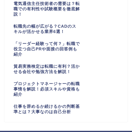
電気通信主任技術者の需要は？転
職での有利性や試験概要を徹底解
説！
転職先の幅が広がる？CADのス
キルが活かせる業界6選！
「リーダー経験って何？」転職で
役立つ自己PRや面接の回答例も
紹介
貿易実務検定は転職に有利？活か
せる会社や勉強方法を解説！
プロジェクトマネージャーの転職
事情を解説！必須スキルや資格も
紹介
仕事を辞めるか続けるかの判断基
準とは？大事なのは自己分析