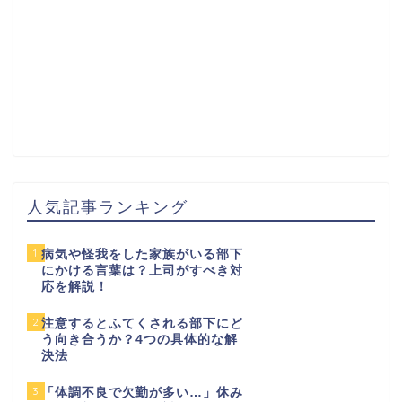
人気記事ランキング
1
病気や怪我をした家族がいる部下
にかける言葉は？上司がすべき対
応を解説！
2
注意するとふてくされる部下にど
う向き合うか？4つの具体的な解
決法
3
「体調不良で欠勤が多い…」休み