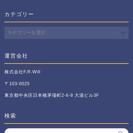
カテゴリー
カ
テ
ゴ
リ
ー
運営会社
株式会社F.R.Will
〒103-0025
東京都中央区日本橋茅場町2-6-8 大湯ビル3F
検索