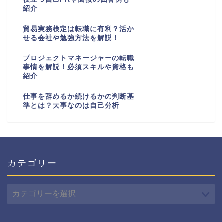
紹介
貿易実務検定は転職に有利？活か
せる会社や勉強方法を解説！
プロジェクトマネージャーの転職
事情を解説！必須スキルや資格も
紹介
仕事を辞めるか続けるかの判断基
準とは？大事なのは自己分析
カテゴリー
カ
テ
ゴ
リ