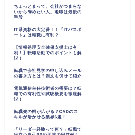
ちょっとまって、会社がつまらな
いから辞めたい人。退職は最後の
手段
IT系資格の大定番！！『ITパスポ
ート』は転職に有利？
【情報処理安全確保支援士は有
利！】転職活動でのポイントも解
説！
転職で会社見学の申し込みメール
の書き方とは？例文も併せて紹介
電気通信主任技術者の需要は？転
職での有利性や試験概要を徹底解
説！
転職先の幅が広がる？CADのス
キルが活かせる業界6選！
「リーダー経験って何？」転職で
役立つ自己PRや面接の回答例も