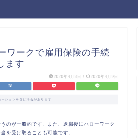
ーワークで雇用保険の手続
します
2020年4月8日
/
2020年4月9日
モーションを含む場合があります
行うのが一般的です。また、退職後にハローワーク
手当を受け取ることも可能です。