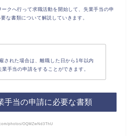
ワークへ行って求職活動を開始して、失業手当の申
必要な書類について解説していきます。
雇された場合は、離職した日から1年以内
失業手当の申請をすることができます。
業手当の申請に必要な書類
sh.com/photos/OQMZwNd3ThU