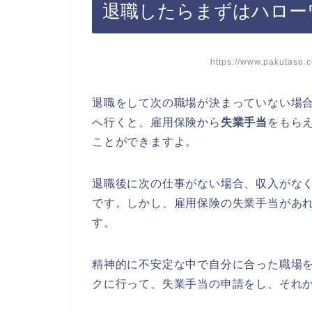
退職したらまずはハロー
https://www.pakutaso
退職をして次の職場が決まっていない場
へ行くと、雇用保険から
失業手当
をもら
ことができますよ。
退職後に次の仕事がない場合、収入がな
です。しかし、雇用保険の失業手当があ
す。
精神的に不安定な中で自分に合った職場
クに行って、失業手当の申請をし、それ