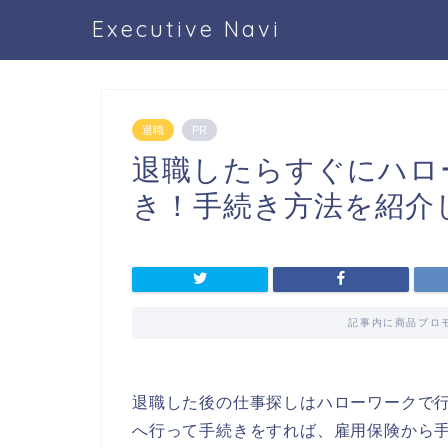
Executive Navi
退職
PR
退職したらすぐにハロ
き！手続き方法を紹介
記事内に商品プロ
退職した後の仕事探しはハローワークで
へ行って手続きをすれば、雇用保険から