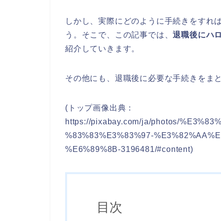
しかし、実際にどのように手続きをすれ
う。そこで、この記事では、
退職後にハ
紹介していきます。
その他にも、退職後に必要な手続きをま
(トップ画像出典：
https://pixabay.com/ja/photos/%
%83%83%E3%83%97-%E3%82%AA%E
%E6%89%8B-3196481/#content)
目次