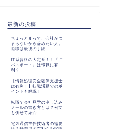
最新の投稿
ちょっとまって、会社がつ
まらないから辞めたい人。
退職は最後の手段
IT系資格の大定番！！『IT
パスポート』は転職に有
利？
【情報処理安全確保支援士
は有利！】転職活動でのポ
イントも解説！
転職で会社見学の申し込み
メールの書き方とは？例文
も併せて紹介
電気通信主任技術者の需要
は？転職での有利性や試験