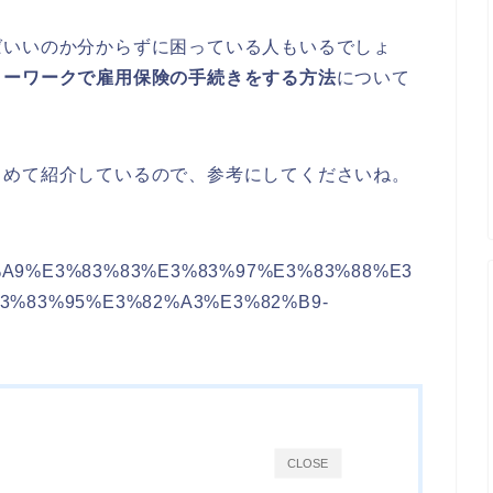
ばいいのか分からずに困っている人もいるでしょ
ローワークで雇用保険の手続きをする方法
について
とめて紹介しているので、参考にしてくださいね。
E3%83%A9%E3%83%83%E3%83%97%E3%83%88%E3
3%83%95%E3%82%A3%E3%82%B9-
CLOSE