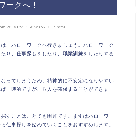
ワークへ！
.com/20191241360post-21817.html
合は、ハローワークへ行きましょう。ハローワーク
えたり、
仕事探し
をしたり、
職業訓練
をしたりする
くなってしまうため、精神的に不安定になりやすい
れば一時的ですが、収入を確保することができま
を探すことは、とても困難です。まずはハローワー
から仕事探しを始めていくことをおすすめします。