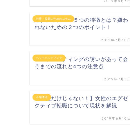
2019年8月3
嫌われる社長の５つの特徴とは？嫌わ
社長・役員のためのコラム
れないための２つのポイント！
2019年7月30
ヘッドハンティングの誘いがあって会
ヘッドハンティング
うまでの流れと4つの注意点
2019年7月5
【男性だけじゃない！】女性のエグゼ
市場価値
クティブ転職について現状を解説
2019年6月10