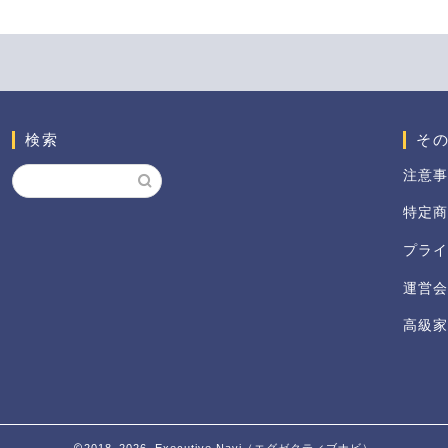
検索
そ
注意事
特定商
プライ
運営会
高級家