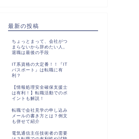
最新の投稿
ちょっとまって、会社がつ
まらないから辞めたい人。
退職は最後の手段
IT系資格の大定番！！『IT
パスポート』は転職に有
利？
【情報処理安全確保支援士
は有利！】転職活動でのポ
イントも解説！
転職で会社見学の申し込み
メールの書き方とは？例文
も併せて紹介
電気通信主任技術者の需要
は？転職での有利性や試験