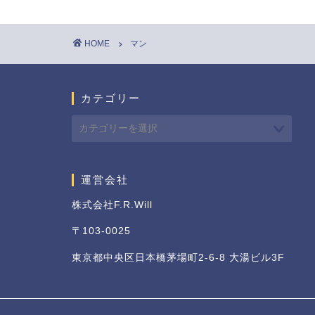
HOME
マン
カテゴリー
運営会社
株式会社F.R.Will
〒103-0025
東京都中央区日本橋茅場町2-6-8 大湯ビル3F