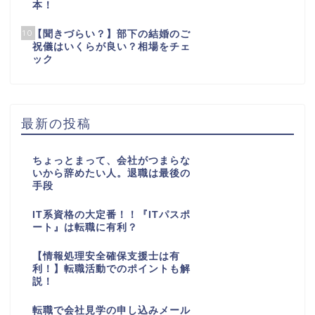
本！
10
【聞きづらい？】部下の結婚のご
祝儀はいくらが良い？相場をチェ
ック
最新の投稿
ちょっとまって、会社がつまらな
いから辞めたい人。退職は最後の
手段
IT系資格の大定番！！『ITパスポ
ート』は転職に有利？
【情報処理安全確保支援士は有
利！】転職活動でのポイントも解
説！
転職で会社見学の申し込みメール