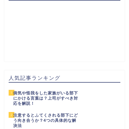
人気記事ランキング
1
病気や怪我をした家族がいる部下
にかける言葉は？上司がすべき対
応を解説！
2
注意するとふてくされる部下にど
う向き合うか？4つの具体的な解
決法