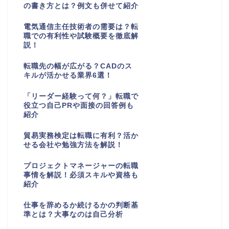
の書き方とは？例文も併せて紹介
電気通信主任技術者の需要は？転
職での有利性や試験概要を徹底解
説！
転職先の幅が広がる？CADのス
キルが活かせる業界6選！
「リーダー経験って何？」転職で
役立つ自己PRや面接の回答例も
紹介
貿易実務検定は転職に有利？活か
せる会社や勉強方法を解説！
プロジェクトマネージャーの転職
事情を解説！必須スキルや資格も
紹介
仕事を辞めるか続けるかの判断基
準とは？大事なのは自己分析