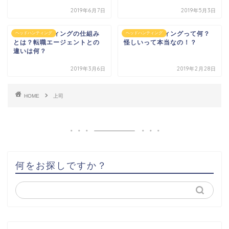
2019年6月7日
2019年5月3日
ヘッドハンティングの仕組み
ヘッドハンティングって何？
ヘッドハンティング
ヘッドハンティング
とは？転職エージェントとの
怪しいって本当なの！？
違いは何？
2019年3月6日
2019年2月28日
HOME
上司
何をお探しですか？