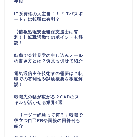
手段
IT系資格の大定番！！『ITパスポ
ート』は転職に有利？
【情報処理安全確保支援士は有
利！】転職活動でのポイントも解
説！
転職で会社見学の申し込みメール
の書き方とは？例文も併せて紹介
電気通信主任技術者の需要は？転
職での有利性や試験概要を徹底解
説！
転職先の幅が広がる？CADのス
キルが活かせる業界6選！
「リーダー経験って何？」転職で
役立つ自己PRや面接の回答例も
紹介