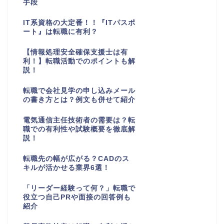
手段
IT系資格の大定番！！『ITパスポ
ート』は転職に有利？
【情報処理安全確保支援士は有
利！】転職活動でのポイントも解
説！
転職で会社見学の申し込みメール
の書き方とは？例文も併せて紹介
電気通信主任技術者の需要は？転
職での有利性や試験概要を徹底解
説！
転職先の幅が広がる？CADのス
キルが活かせる業界6選！
「リーダー経験って何？」転職で
役立つ自己PRや面接の回答例も
紹介