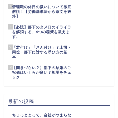
7
管理職の休日の扱いについて徹底
解説！【労働基準法から条文を抜
粋】
8
【必読】部下のタメ口のイライラ
を解消する、4つの秘策を教えま
す。
9
「君付け」「さん付け」？上司・
同僚・部下に対する呼び方の基
本！
10
【聞きづらい？】部下の結婚のご
祝儀はいくらが良い？相場をチェ
ック
最新の投稿
ちょっとまって、会社がつまらな