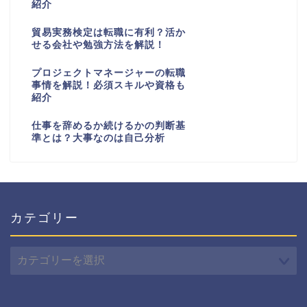
紹介
貿易実務検定は転職に有利？活か
せる会社や勉強方法を解説！
プロジェクトマネージャーの転職
事情を解説！必須スキルや資格も
紹介
仕事を辞めるか続けるかの判断基
準とは？大事なのは自己分析
カテゴリー
カ
テ
ゴ
リ