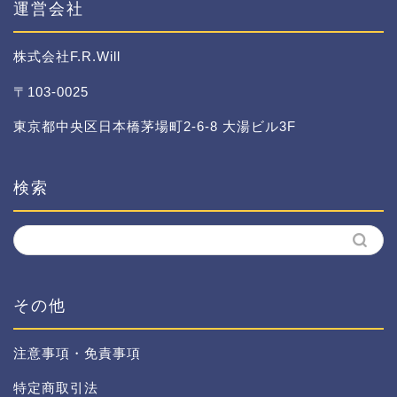
ー
運営会社
株式会社F.R.Will
〒103-0025
東京都中央区日本橋茅場町2-6-8 大湯ビル3F
検索
その他
注意事項・免責事項
特定商取引法